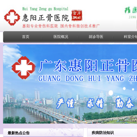
首页
医院概况
就诊导医
科室介
疾病防治知识
最新热点公告