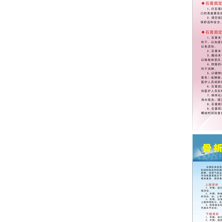
医院邀请广州市骨科研究所何二兴教授来我院指
导开展工作
惠阳正骨医院十八届五中全会精神宣传标语
惠阳正骨医院影像科简介
惠阳正骨医院中东呼吸综合征（MERS）培训
关于2014年度优秀护士表彰决定
惠阳正骨医院庆祝5•12国际护士节活动
惠阳正骨医院2015年消防培训