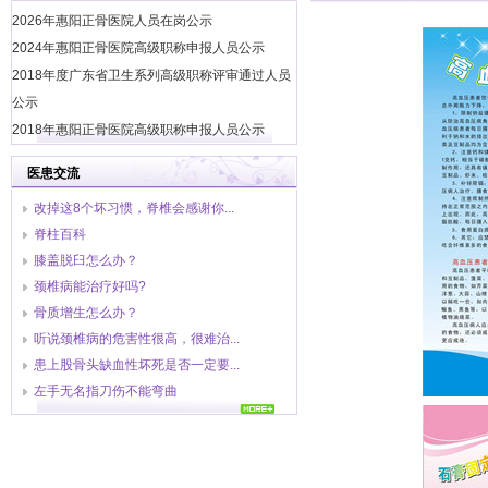
2026年惠阳正骨医院人员在岗公示
2024年惠阳正骨医院高级职称申报人员公示
2018年度广东省卫生系列高级职称评审通过人员
公示
2018年惠阳正骨医院高级职称申报人员公示
2018年惠阳正骨医院高级职称申报人员公示
医患交流
惠阳正骨医院2018年9月份消防安全培训
改掉这8个坏习惯，脊椎会感谢你...
2018年惠阳正骨医院高级职称申报人员公示
脊柱百科
2017年惠阳正骨医院高级职称申报人员公示
膝盖脱臼怎么办？
2017年惠阳正骨医院高级职称申报人员公示
颈椎病能治疗好吗?
中国平安财产保险公司惠州中心支公司与惠阳正
骨质增生怎么办？
骨医院正式签订协议
听说颈椎病的危害性很高，很难治...
2016年5月4日、10日我院总护士长参加区卫计系
患上股骨头缺血性坏死是否一定要...
统护士演讲比赛初、决赛，获得比赛二等奖
左手无名指刀伤不能弯曲
2016年5月11日下午我院举行庆祝“5•12”国际护
士节大会
2016年3月16日医院开展献爱心、无偿献血活动
2016年1月5日我院开展院感知识的培训学习