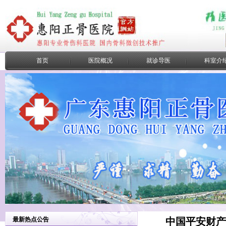
首页
医院概况
就诊导医
科室介
最新热点公告
中国平安财产