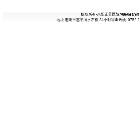
版权所有-惠阳正骨医院 www.gdhyzgyy.co
Power by
地址:惠州市惠阳淡水石桥 24小时咨询热线: 0752-37711