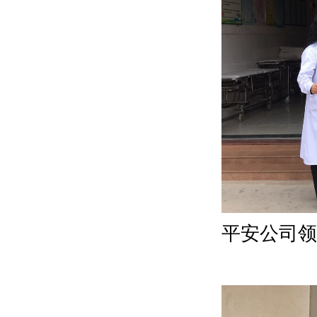
医院邀请广州市骨科研究所何二兴教授来我院指
导开展工作
惠阳正骨医院十八届五中全会精神宣传标语
惠阳正骨医院影像科简介
惠阳正骨医院中东呼吸综合征（MERS）培训
关于2014年度优秀护士表彰决定
惠阳正骨医院庆祝5•12国际护士节活动
惠阳正骨医院2015年消防培训
平安公司领